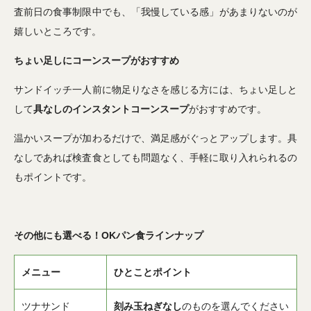
査前日の食事制限中でも、「我慢している感」があまりないのが
嬉しいところです。
ちょい足しにコーンスープがおすすめ
サンドイッチ一人前に物足りなさを感じる方には、ちょい足しと
して
具なしのインスタントコーンスープ
がおすすめです。
温かいスープが加わるだけで、満足感がぐっとアップします。具
なしであれば検査食としても問題なく、手軽に取り入れられるの
もポイントです。
その他にも選べる！OKパン食ラインナップ
メニュー
ひとことポイント
ツナサンド
刻み玉ねぎなし
のものを選んでください