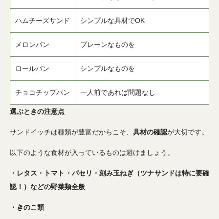
ハムチーズサンド
シンプルな具材で
OK
メロンパン
プレーンなものを
ロールパン
シンプルなものを
チョコチップパン
一人前であれば問題なし
選ぶときの注意点
サンドイッチは種類が豊富だからこそ、
具材の確認
が大切です。
以下のような食材が入っているものは避けましょう。
・レタス・トマト・パセリ・
刻み玉ねぎ
（ツナサンドは特に要確
認！）などの野菜類全般
・きのこ類