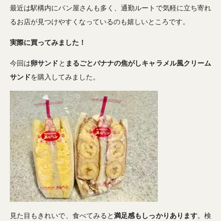
最近は駅構内にパン屋さんも多く、通勤ルートで気軽に立ち寄れ
るお店が見つけやすくなっているのも嬉しいところです。
実際に買ってみました！
今回は
卵サンド
と
まるごとバナナの焦がしキャラメル風クリーム
サンド
を購入してみました。
見た目もきれいで、食べてみると
満足感もしっかりあります
。検