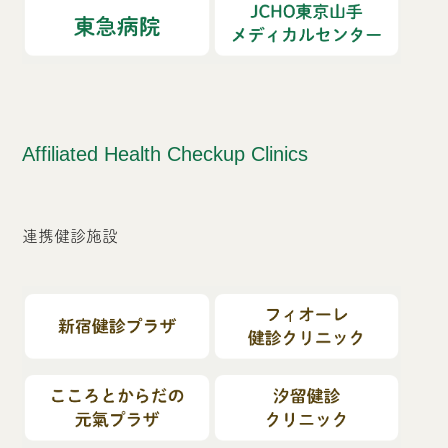
Affiliated Health Checkup Clinics
連携健診施設