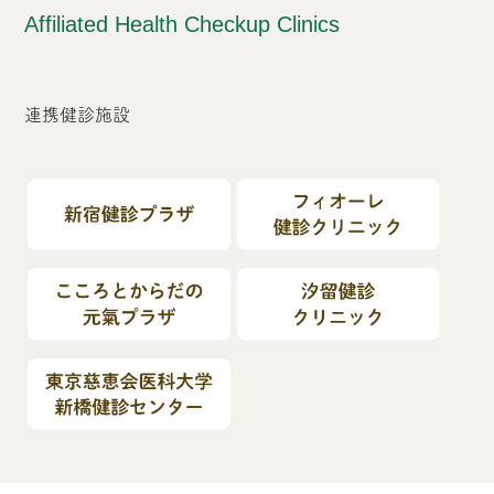
Affiliated Health Checkup Clinics
連携健診施設