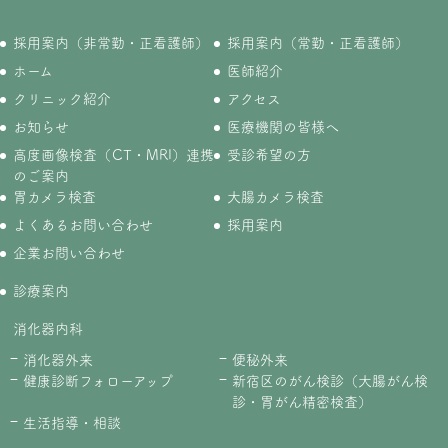
採用案内（非常勤・正看護師）
採用案内（常勤・正看護師）
ホーム
医師紹介
クリニック紹介
アクセス
お知らせ
医療機関の皆様へ
高度画像検査（CT・MRI）連携
受診希望の方
のご案内
胃カメラ検査
大腸カメラ検査
よくあるお問い合わせ
採用案内
企業お問い合わせ
診療案内
消化器内科
消化器外来
便秘外来
健康診断フォローアップ
新宿区のがん検診（大腸がん検
診・胃がん精密検査）
生活指導・相談