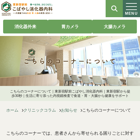
MENU
消化器外来
胃カメラ
大腸カメラ
こちらのコーナーについて
こちらのコーナーについて｜東新宿駅前こばやし消化器内科｜東新宿駅から徒
歩30秒｜生活に寄り添った内視鏡検査で食道・胃・大腸から健康をサポート
ホーム
クリニックコラム
お知らせ
こちらのコーナーについて
こちらのコーナーでは、患者さんから寄せられる困りごとに対す