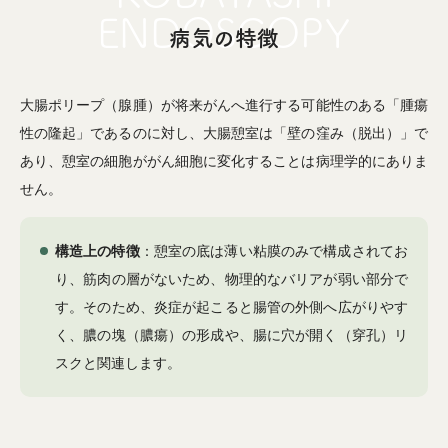
病気の特徴
大腸ポリープ（腺腫）が将来がんへ進行する可能性のある「腫瘍
性の隆起」であるのに対し、大腸憩室は「壁の窪み（脱出）」で
あり、憩室の細胞ががん細胞に変化することは病理学的にありま
せん。
構造上の特徴
：憩室の底は薄い粘膜のみで構成されてお
り、筋肉の層がないため、物理的なバリアが弱い部分で
す。そのため、炎症が起こると腸管の外側へ広がりやす
く、膿の塊（膿瘍）の形成や、腸に穴が開く（穿孔）リ
スクと関連します。