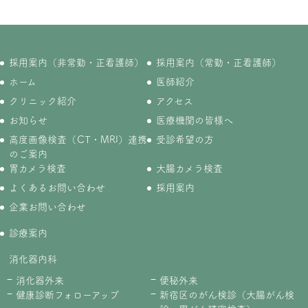
採用案内（非常勤・正看護師）
採用案内（常勤・正看護師）
ホーム
医師紹介
クリニック紹介
アクセス
お知らせ
医療機関の皆様へ
高度画像検査（CT・MRI）連携
受診希望の方
のご案内
胃カメラ検査
大腸カメラ検査
よくあるお問い合わせ
採用案内
企業お問い合わせ
診療案内
消化器内科
消化器外来
便秘外来
健康診断フォローアップ
新宿区のがん検診（大腸がん検