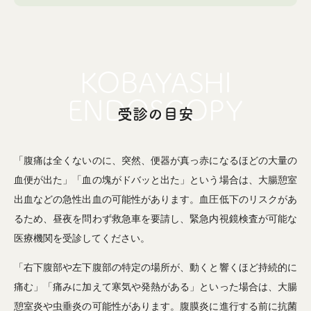
受診の目安
「腹痛は全くないのに、突然、便器が真っ赤になるほどの大量の
血便が出た」「血の塊がドバッと出た」という場合は、大腸憩室
出血などの急性出血の可能性があります。血圧低下のリスクがあ
るため、昼夜を問わず救急車を要請し、緊急内視鏡検査が可能な
医療機関を受診してください。
「右下腹部や左下腹部の特定の場所が、動くと響くほど持続的に
痛む」「痛みに加えて寒気や発熱がある」といった場合は、大腸
憩室炎や虫垂炎の可能性があります。腹膜炎に進行する前に抗菌