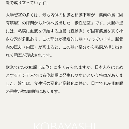
造で成り立っています。
大腸憩室の多くは、最も内側の粘膜と粘膜下層が、筋肉の層（固
有筋層）の隙間から外側へ脱出した「仮性憩室」です。大腸の壁
には、粘膜に血液を供給する血管（直動脈）が固有筋層を貫く小
さな穴が多数あり、この部分が構造的に弱くなっています。腸管
内の圧力（内圧）が高まると、この弱い部分から粘膜が押し出さ
れて憩室が形成されます。
欧米ではS状結腸（左側）に多くみられますが、日本人をはじめ
とするアジア人では右側結腸に発生しやすいという特徴がありま
した。近年は、食生活の変化と高齢化に伴い、日本でも左側結腸
の憩室が増加傾向にあります。