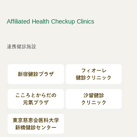
Affiliated Health Checkup Clinics
連携健診施設