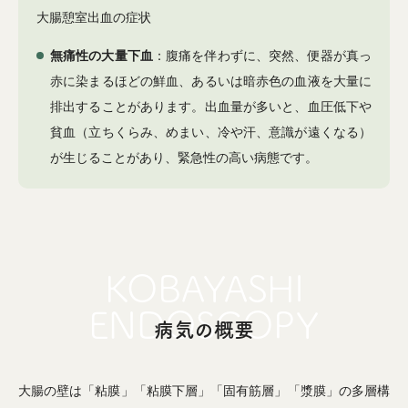
大腸憩室出血の症状
無痛性の大量下血
：腹痛を伴わずに、突然、便器が真っ
赤に染まるほどの鮮血、あるいは暗赤色の血液を大量に
排出することがあります。出血量が多いと、血圧低下や
貧血（立ちくらみ、めまい、冷や汗、意識が遠くなる）
が生じることがあり、緊急性の高い病態です。
病気の概要
大腸の壁は「粘膜」「粘膜下層」「固有筋層」「漿膜」の多層構