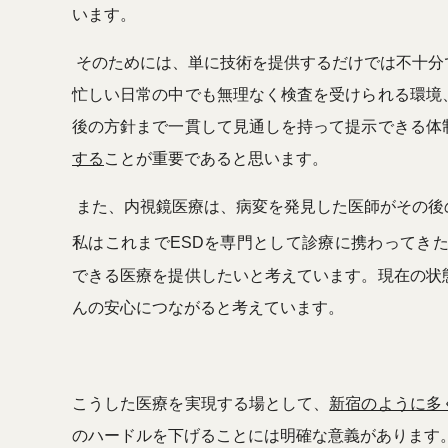
います。
そのためには、単に技術を提供するだけでは不十分
忙しい日常の中でも無理なく検査を受けられる環境
後の方針まで一貫して見通しを持って提示できる体
する
ことが重要であると思います。
また、内視鏡医療は、病変を発見した医師がその後
私はこれまで
ESD
を専門として診療に携わってき
できる医療を提供したいと考えています。現在の状
んの安心につながると考えています。
こうした医療を実現する場として、
新宿のように多
のハードルを下げることには明確な意義があります