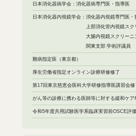
日本消化器病学会：消化器病専門医・指導医
日本消化器内視鏡学会：消化器内視鏡専門医・
上部消化管内視鏡スクリーニ
大腸内視鏡スクリーニング
関東支部 学術評議員
難病指定医（東京都）
厚生労働省指定オンライン診療研修修了
第17回東京慈恵会医科大学研修指導医講習会修
がん等の診療に携わる医師等に対する緩和ケア
令和5年度共用試験医学系臨床実習前OSCE評