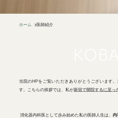
ホーム
医師紹介
当院の
HP
をご覧いただきありがとうございます。
す。こちらの挨拶では、私が
新宿で開院するに至っ
消化器内科医として歩み始めた私の医師人生は、
内