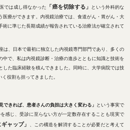
「癌を切除する」
医では成し得なかった
という外科的な
う医療ができます。内視鏡治療では、食道がん・胃がん・大
手術に準じた長期成績が報告されている治療法が確立されて
座は、日本で最初に独立した内視鏡専門部門であり、多くの
の中で、私は内視鏡診断・治療の進歩とともに知識と技術を
心とした臨床経験を積んできました。同時に、大学病院では技
いく役割も担ってきました。
見できれば、患者さんの負担は大きく変わる」
という事実で
ル
を感じ、受診に至らない方が一定数存在することも現実で
にギャップ」
、この構造を解消することが必要だと考えて