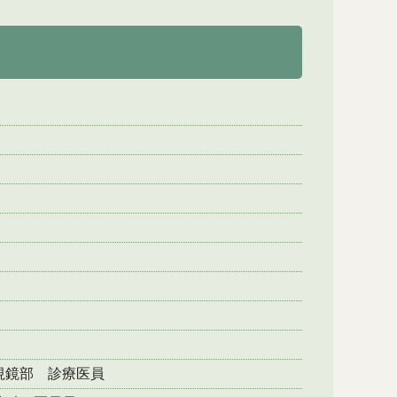
視鏡部 診療医員