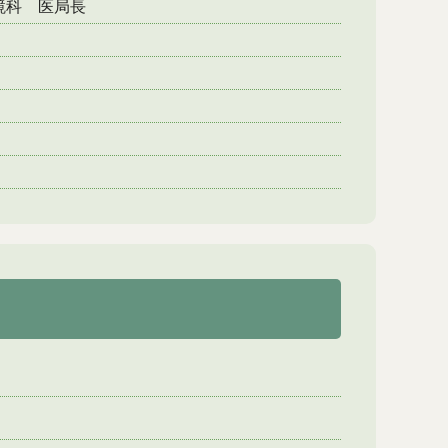
鏡科 医局長