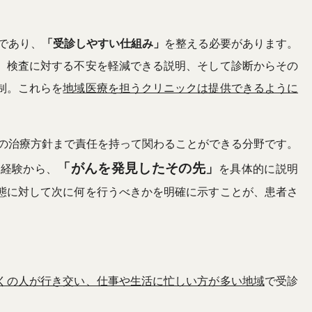
であり、
「受診しやすい仕組み」
を整える必要があります。
、検査に対する不安を軽減できる説明、そして診断からその
制。これらを
地域医療を担うクリニックは提供できるように
の治療方針まで責任を持って関わることができる分野です。
「がんを発見したその先」
た経験から、
を具体的に説明
態に対して次に何を行うべきかを明確に示すことが、患者さ
くの人が行き交い、仕事や生活に忙しい方が多い地域
で受診
。