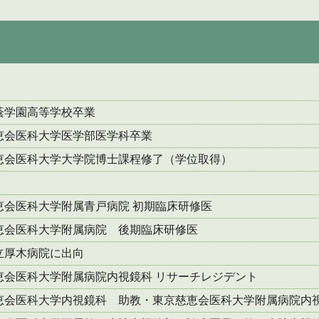
蔭学園高等学校卒業
恵会医科大学医学部医学科卒業
恵会医科大学大学院博士課程修了（学位取得）
恵会医科大学附属青戸病院 初期臨床研修医
恵会医科大学附属病院 後期臨床研修医
立厚木病院に出向
恵会医科大学附属病院内視鏡科 リサーチレジデント
恵会医科大学内視鏡科 助教・東京慈恵会医科大学附属病院内