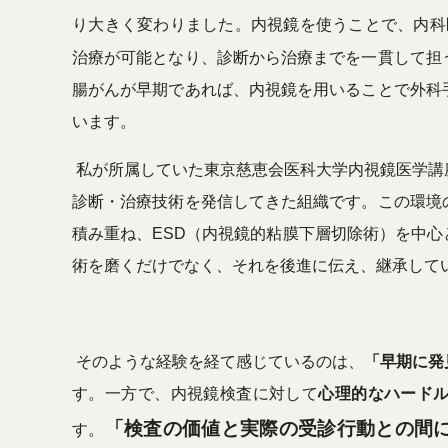
り大きく変わりました。内視鏡を使うことで、内科
治療が可能となり、診断から治療までを一貫して担
腸がんが早期であれば、内視鏡を用いることで外科
います。
私が所属していた東京慈恵会医科大学内視鏡医学講
診断・治療技術を発信してきた組織です。この環境
積み重ね、ESD（内視鏡的粘膜下層切除術）を中
術を磨くだけでなく、それを後進に伝え、継承して
そのような経験を経て感じているのは、
「早期に発
す。一方で、内視鏡検査に対して
心理的なハード
「検査の価値と実際の受診行動との間
す。