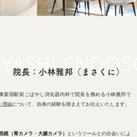
院長：小林雅邦（まさくに）
東新宿駅前こばやし消化器内科で院長を務める小林雅邦で
た理由
について、自身の経験を踏まえてお伝えいたします。
視鏡（胃カメラ・大腸カメラ）
というツールとの出会いによ