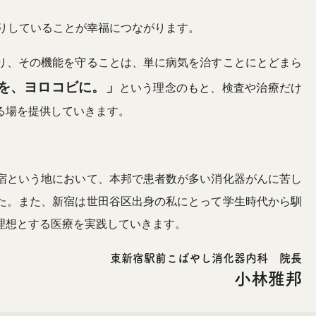
りしていることが幸福につながります。
り、その機能を守ることは、単に病気を治すことにとどまら
を、ヨロコビに。」
という理念のもと、検査や治療だけ
る場を提供していきます。
宿という地において、本邦で患者数が多い消化器がんに苦し
た。また、新宿は世田谷区出身の私にとって学生時代から馴
理想とする医療を実践していきます。
東新宿駅前こばやし消化器内科 院長
小林雅邦