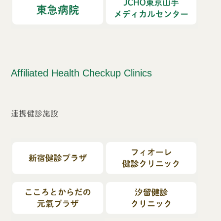
Affiliated Health Checkup Clinics
連携健診施設