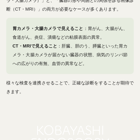
ラ・大腸カメラ）」と、「臓器の形や周囲との関係を診る画像診
断（CT・MRI）」の両方が必要なケースが多くあります。
胃カメラ・大腸カメラで見えること
：胃がん、大腸がん、
食道がん、炎症、潰瘍などの粘膜表面の異常。
CT・MRIで見えること
：肝臓、胆のう、膵臓といった胃カ
メラ・大腸カメラが届かない臓器の状態、病気のリンパ節
への広がりの有無、血管の異常など。
様々な検査を連携させることで、正確な診断をすることが期待で
きます。