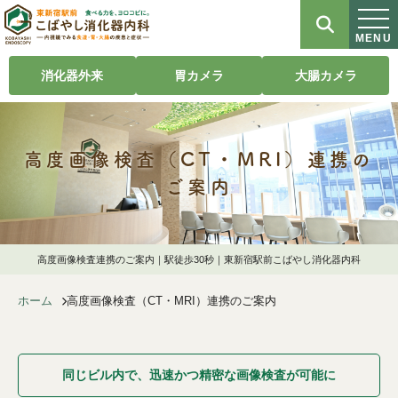
MENU
消化器外来
胃カメラ
大腸カメラ
高度画像検査（CT・MRI）連携の
ご案内
高度画像検査連携のご案内｜駅徒歩30秒｜東新宿駅前こばやし消化器内科
ホーム
高度画像検査（CT・MRI）連携のご案内
同じビル内で、迅速かつ精密な画像検査が可能に