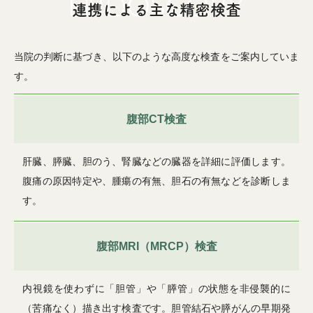
連携による主な精密検査
当院の判断に基づき、以下のような高度な検査をご案内していま
す。
腹部CT検査
肝臓、膵臓、胆のう、腎臓などの臓器を詳細に評価します。
腹痛の原因特定や、腫瘍の有無、胆石の有無などを診断しま
す。
腹部MRI（MRCP）検査
内視鏡を使わずに「胆管」や「膵管」の状態を非侵襲的に
（苦痛なく）描き出す検査です。胆管結石や膵がんの早期発