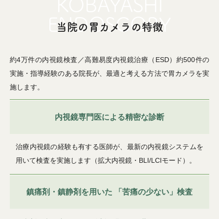
当院の胃カメラの特徴
約4万件の内視鏡検査／高難易度内視鏡治療（ESD）約500件の
実施・指導経験のある院長が、最適と考える方法で胃カメラを実
施します。
内視鏡専門医による精密な診断
治療内視鏡の経験も有する医師が、最新の内視鏡システムを
用いて検査を実施します（拡大内視鏡・BLI/LCIモード）。
鎮痛剤・鎮静剤を用いた
「苦痛の少ない」検査