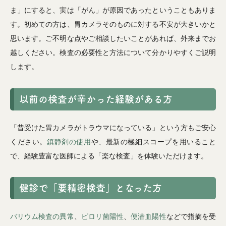
ま」にすると、実は「がん」が原因であったということもありま
す。初めての方は、胃カメラそのものに対する不安が大きいかと
思います。ご不明な点やご相談したいことがあれば、外来までお
越しください。検査の必要性と方法について分かりやすくご説明
します。
以前の検査が辛かった経験がある方
「昔受けた胃カメラがトラウマになっている」という方もご安心
ください。
鎮静剤の使用
や、最新の極細スコープを用いること
で、経験豊富な医師による「楽な検査」を体験いただけます。
健診で「要精密検査」となった方
バリウム検査の異常
、
ピロリ菌陽性
、
便潜血陽性
などで指摘を受