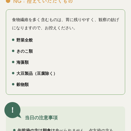
NG：控えていただくもの
食物繊維を多く含むものは、胃に残りやすく、観察の妨げ
になりますので、お控えください。
野菜全般
きのこ類
海藻類
大豆製品（豆腐除く）
穀物類
！
当日の注意事項
午前枠の方は朝食は
食べられません。夕方枠の方も、