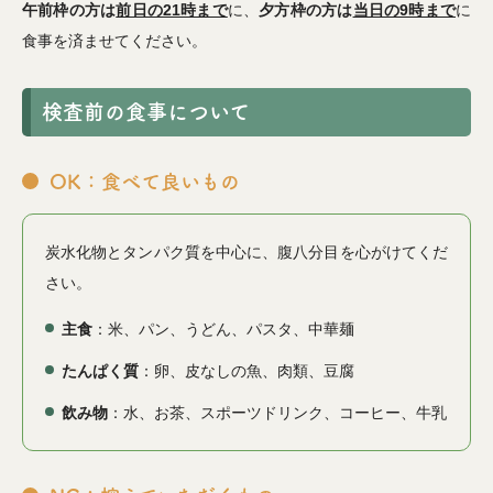
午前枠の方は
前日の21時まで
に、
夕方枠の方は
当日の9時まで
に
食事を済ませてください。
検査前の食事について
OK：食べて良いもの
炭水化物とタンパク質を中心に、腹八分目を心がけてくだ
さい。
主食
：米、パン、うどん、パスタ、中華麺
たんぱく質
：卵、皮なしの魚、肉類、豆腐
飲み物
：水、お茶、スポーツドリンク、コーヒー、牛乳