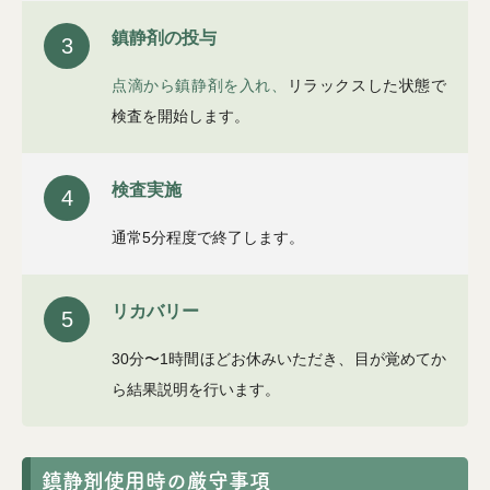
鎮静剤の投与
3
点滴から鎮静剤を入れ、
リラックスした状態で
検査を開始します。
検査実施
4
通常5分程度で終了します。
リカバリー
5
30分〜1時間ほどお休みいただき、目が覚めてか
ら結果説明を行います。
鎮静剤使用時の厳守事項