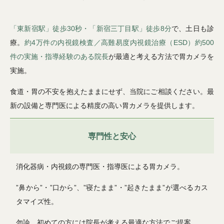
「東新宿駅」徒歩30秒・「新宿三丁目駅」徒歩8分
で、土日も診
療。
約4万件の内視鏡検査／高難易度内視鏡治療（ESD）約500
件の実施・指導経験のある院長
が最適と考える方法で胃カメラを
実施。
食道・胃の不安を抱えたままにせず、当院にご相談ください。最
新の設備と専門医による精度の高い胃カメラを提供します。
専門性と安心
消化器病・内視鏡の専門医・指導医による胃カメラ。
”鼻から”・”口から”、”寝たまま”・”起きたまま”が選べるカス
タマイズ性。
勿論、初めての方には院長が考える最適な方法でご提案。