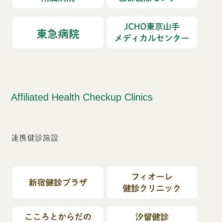
Affiliated Health Checkup Clinics
連携健診施設