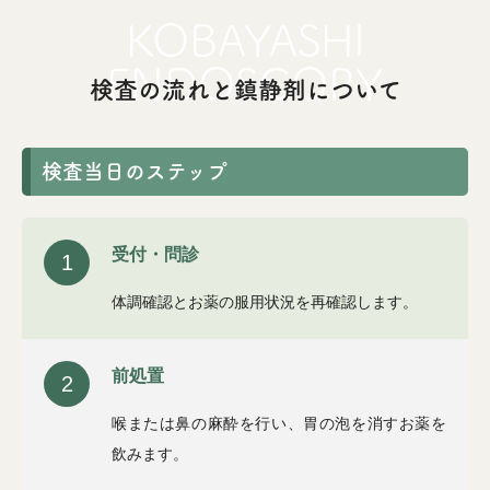
検査の流れと鎮静剤について
検査当日のステップ
受付・問診
1
体調確認とお薬の服用状況を再確認します。
前処置
2
喉または鼻の麻酔を行い、胃の泡を消すお薬を
飲みます。