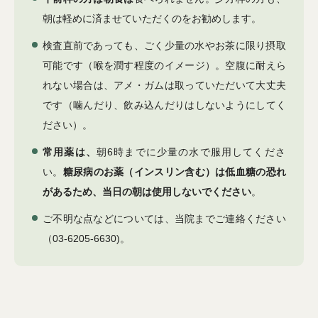
朝は軽めに済ませていただくのをお勧めします。
検査直前であっても、ごく少量の水やお茶に限り摂取
可能です（喉を潤す程度のイメージ）。空腹に耐えら
れない場合は、アメ・ガムは取っていただいて大丈夫
です（噛んだり、飲み込んだりはしないようにしてく
ださい）。
常用薬は、
朝6時までに少量の水で服用してくださ
い。
糖尿病のお薬（インスリン含む）は低血糖の恐れ
があるため、当日の朝は使用しないでください
。
ご不明な点などについては、当院までご連絡ください
（03-6205-6630)。