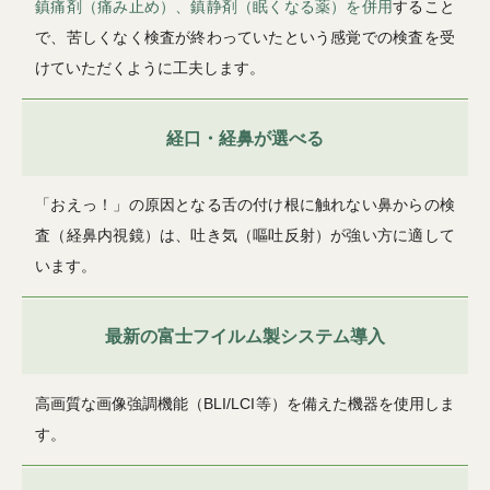
鎮痛剤（痛み止め）、鎮静剤（眠くなる薬）を併用
すること
で、苦しくなく検査が終わっていたという感覚での検査を受
けていただくように工夫します。
経口・経鼻が選べる
「おえっ！」の原因となる舌の付け根に触れない鼻からの検
査（経鼻内視鏡）は、吐き気（嘔吐反射）が強い方に適して
います。
最新の富士フイルム製システム導入
高画質な画像強調機能（BLI/LCI等）を備えた機器を使用しま
す。