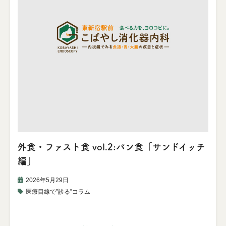
外食・ファスト食 vol.2:パン食「サンドイッチ
編」
2026年5月29日
医療目線で”診る”コラム