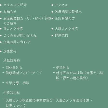
クリニック紹介
アクセス
お知らせ
医療機関の皆様へ
高度画像検査（CT・MRI）連携
受診希望の方
のご案内
胃カメラ検査
大腸カメラ検査
よくあるお問い合わせ
採用案内
企業お問い合わせ
診療案内
消化器内科
消化器外来
便秘外来
健康診断フォローアップ
新宿区のがん検診（大腸がん検
診・胃がん精密検査）
生活指導・相談
内視鏡内科
大腸カメラ検査前の事前診察と
大腸カメラを受ける方へ
食事について