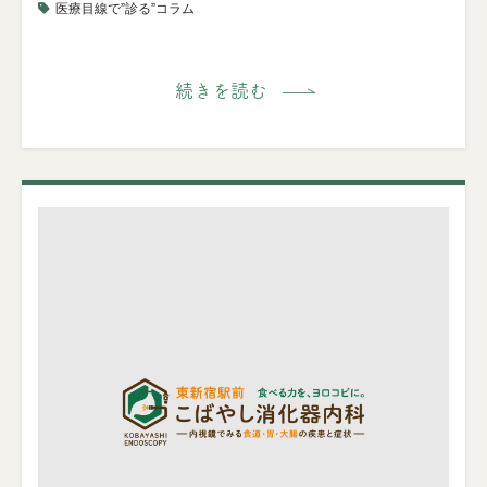
医療目線で”診る”コラム
続きを読む