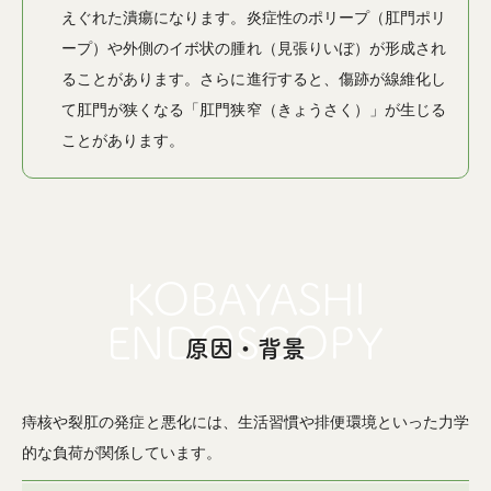
えぐれた潰瘍になります。炎症性のポリープ（肛門ポリ
ープ）や外側のイボ状の腫れ（見張りいぼ）が形成され
ることがあります。さらに進行すると、傷跡が線維化し
て肛門が狭くなる「肛門狭窄（きょうさく）」が生じる
ことがあります。
原因・背景
痔核や裂肛の発症と悪化には、生活習慣や排便環境といった力学
的な負荷が関係しています。