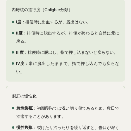
内痔核の進行度（Goligher分類）
I度
：排便時に出血するが、脱出はない。
II度
：排便時に脱出するが、排便が終わると自然に元に
戻る。
III度
：排便時に脱出し、指で押し込まないと戻らない。
IV度
：常に脱出したままで、指で押し込んでも戻らな
い。
裂肛の慢性化
急性裂肛
：初期段階では浅い切り傷であるため、数日で
治癒することがあります。
慢性裂肛
：裂けたり治ったりを繰り返すと、傷口が深く