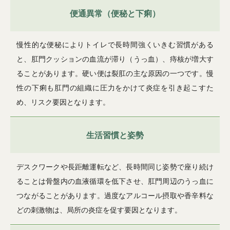
便通異常（便秘と下痢）
慢性的な便秘によりトイレで長時間強くいきむ習慣がある
と、肛門クッションの血流が滞り（うっ血）、痔核が増大す
ることがあります。硬い便は裂肛の主な原因の一つです。慢
性の下痢も肛門の組織に圧力をかけて炎症を引き起こすた
め、リスク要因となります。
生活習慣と姿勢
デスクワークや長距離運転など、長時間同じ姿勢で座り続け
ることは骨盤内の血液循環を低下させ、肛門周辺のうっ血に
つながることがあります。過度なアルコール摂取や香辛料な
どの刺激物は、局所の炎症を促す要因となります。