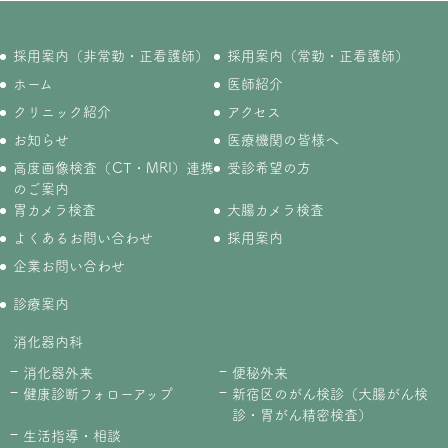
採用案内（非常勤・正看護師）
採用案内（常勤・正看護師）
ホーム
医師紹介
クリニック紹介
アクセス
お知らせ
医療機関の皆様へ
高度画像検査（CT・MRI）連携
受診希望の方
のご案内
胃カメラ検査
大腸カメラ検査
よくあるお問い合わせ
採用案内
企業お問い合わせ
診療案内
消化器内科
消化器外来
便秘外来
健康診断フォローアップ
新宿区のがん検診（大腸がん検
診・胃がん精密検査）
生活指導・相談