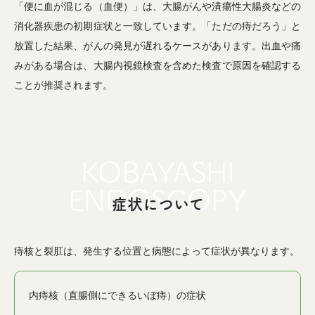
「便に血が混じる（血便）」は、大腸がんや潰瘍性大腸炎などの
消化器疾患の初期症状と一致しています。「ただの痔だろう」と
放置した結果、がんの発見が遅れるケースがあります。出血や痛
みがある場合は、大腸内視鏡検査を含めた検査で原因を確認する
ことが推奨されます。
症状について
痔核と裂肛は、発生する位置と病態によって症状が異なります。
内痔核（直腸側にできるいぼ痔）の症状