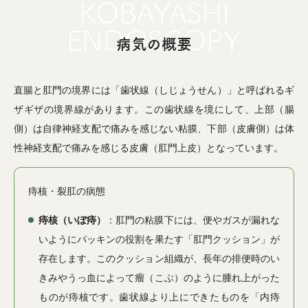
病気の概要
直腸と肛門の境界には「歯状線（しじょうせん）」と呼ばれるギ
ザギザの境界線があります。この歯状線を境にして、上部（腸
側）は自律神経支配で痛みを感じない粘膜、下部（皮膚側）は体
性神経支配で痛みを感じる皮膚（肛門上皮）となっています。
痔核・裂肛の病態
痔核（いぼ痔）
：肛門の粘膜下には、便やガスが漏れな
いようにパッキンの役割を果たす「肛門クッション」が
存在します。このクッション組織が、長年の排便時のい
きみやうっ血によって瘤（こぶ）のように腫れ上がった
ものが痔核です。歯状線より上にできたものを「内痔