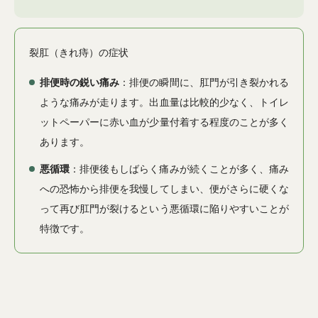
裂肛（きれ痔）の症状
排便時の鋭い痛み
：排便の瞬間に、肛門が引き裂かれる
ような痛みが走ります。出血量は比較的少なく、トイレ
ットペーパーに赤い血が少量付着する程度のことが多く
あります。
悪循環
：排便後もしばらく痛みが続くことが多く、痛み
への恐怖から排便を我慢してしまい、便がさらに硬くな
って再び肛門が裂けるという悪循環に陥りやすいことが
特徴です。