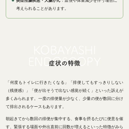
炎症性腸疾患・大腸がん
：血便や体重減少を伴う場合に
考えられることがあります。
症状の特徴
「何度もトイレに行きたくなる」「排便してもすっきりしない
（残便感）」「便が出そうで出ない感覚が続く」といった訴えが
多くみられます。一度の排便量が少なく、少量の便が数回に分け
て排出されるケースもあります。
朝起きてから数回の排便が集中する、食事を摂るたびに便意を催
す、緊張する場面や外出直前に回数が増えるといった特徴がみら