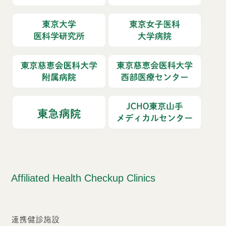
Affiliated Health Checkup Clinics
連携健診施設