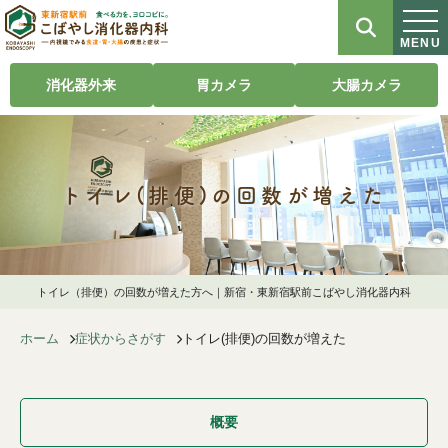
MENU
消化器外来
胃カメラ
大腸カメラ
トイレ(排便)の回数が増えた
トイレ（排便）の回数が増えた方へ｜新宿・東新宿駅前こばやし消化器内科
ホーム
症状からさがす
トイレ(排便)の回数が増えた
概要