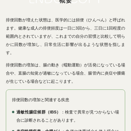
概要
排便回数が増えた状態は、医学的には頻便（ひんべん）と呼ばれ
ます。健康な成人の排便頻度は一日に3回から、三日に1回程度の
範囲内とされていますが、これまでの自分の習慣と比較して明ら
かに回数が増加し、日常生活に影響が出るような状態を指しま
す。
排便回数の増加は、腸の動き（蠕動運動）が活発になっている場
合や、直腸の知覚が過敏になっている場合、腸管内に炎症や腫瘍
が生じている場合などに起こります。
排便回数の増加と関連する疾患
過敏性腸症候群（IBS）
：検査で異常が見つからない場
合に診断されることがあります。