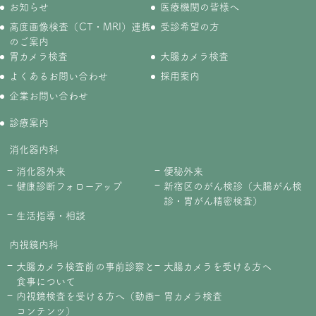
お知らせ
医療機関の皆様へ
高度画像検査（CT・MRI）連携
受診希望の方
のご案内
胃カメラ検査
大腸カメラ検査
よくあるお問い合わせ
採用案内
企業お問い合わせ
診療案内
消化器内科
消化器外来
便秘外来
健康診断フォローアップ
新宿区のがん検診（大腸がん検
診・胃がん精密検査）
生活指導・相談
内視鏡内科
大腸カメラ検査前の事前診察と
大腸カメラを受ける方へ
食事について
内視鏡検査を受ける方へ（動画
胃カメラ検査
コンテンツ）