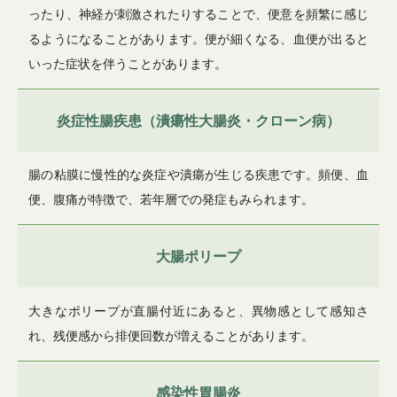
ったり、神経が刺激されたりすることで、便意を頻繁に感じ
るようになることがあります。便が細くなる、血便が出ると
いった症状を伴うことがあります。
炎症性腸疾患（潰瘍性大腸炎・クローン病）
腸の粘膜に慢性的な炎症や潰瘍が生じる疾患です。頻便、血
便、腹痛が特徴で、若年層での発症もみられます。
大腸ポリープ
大きなポリープが直腸付近にあると、異物感として感知さ
れ、残便感から排便回数が増えることがあります。
感染性胃腸炎