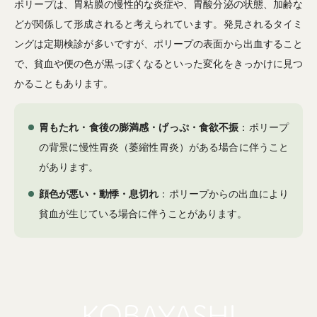
ポリープは、胃粘膜の慢性的な炎症や、胃酸分泌の状態、加齢な
どが関係して形成されると考えられています。発見されるタイミ
ングは定期検診が多いですが、ポリープの表面から出血すること
で、貧血や便の色が黒っぽくなるといった変化をきっかけに見つ
かることもあります。
胃もたれ・食後の膨満感・げっぷ・食欲不振
：ポリープ
の背景に慢性胃炎（萎縮性胃炎）がある場合に伴うこと
があります。
顔色が悪い・動悸・息切れ
：ポリープからの出血により
貧血が生じている場合に伴うことがあります。