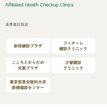
Affiliated Health Checkup Clinics
連携健診施設