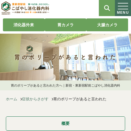
MENU
消化器外来
胃カメラ
大腸カメラ
胃のポリープがあると言われた
胃のポリープがあると言われた方へ｜新宿・東新宿駅前こばやし消化器内科
ホーム
症状からさがす
胃のポリープがあると言われた
概要