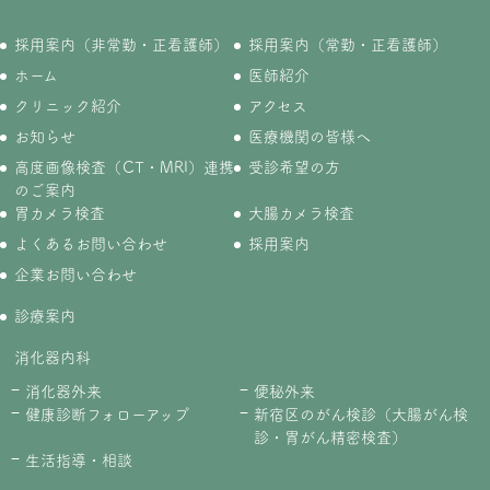
採用案内（非常勤・正看護師）
採用案内（常勤・正看護師）
ホーム
医師紹介
クリニック紹介
アクセス
お知らせ
医療機関の皆様へ
高度画像検査（CT・MRI）連携
受診希望の方
のご案内
胃カメラ検査
大腸カメラ検査
よくあるお問い合わせ
採用案内
企業お問い合わせ
診療案内
消化器内科
消化器外来
便秘外来
健康診断フォローアップ
新宿区のがん検診（大腸がん検
診・胃がん精密検査）
生活指導・相談