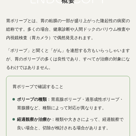
概要
胃ポリープとは、胃の粘膜の一部が盛り上がった隆起性の病変の
総称です。多くの場合、健康診断や人間ドックのバリウム検査や
内視鏡検査（胃カメラ）で偶然発見されます。
「ポリープ」と聞くと「がん」を連想する方もいらっしゃいます
が、胃のポリープの多くは良性であり、すべてが治療の対象にな
るわけではありません。
胃ポリープで確認すること
ポリープの種類
：胃底腺ポリープ・過形成性ポリープ・
胃腺腫など、種類によって対応が異なります。
経過観察か治療か
：種類や大きさによって、経過観察で
良い場合と、切除が検討される場合があります。