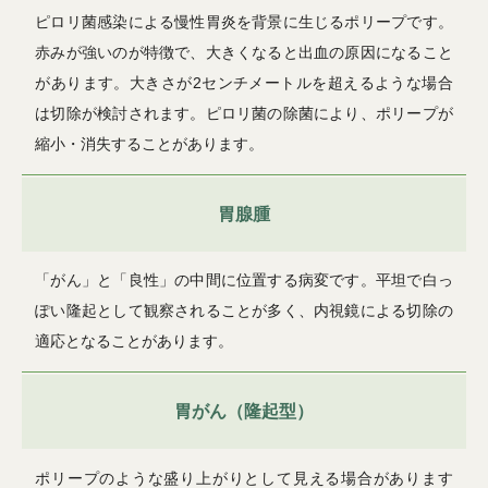
ピロリ菌感染による慢性胃炎を背景に生じるポリープです。
赤みが強いのが特徴で、大きくなると出血の原因になること
があります。大きさが2センチメートルを超えるような場合
は切除が検討されます。ピロリ菌の除菌により、ポリープが
縮小・消失することがあります。
胃腺腫
「がん」と「良性」の中間に位置する病変です。平坦で白っ
ぽい隆起として観察されることが多く、内視鏡による切除の
適応となることがあります。
胃がん（隆起型）
ポリープのような盛り上がりとして見える場合があります